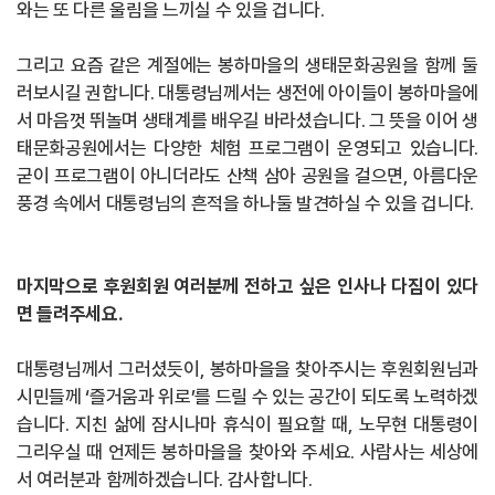
와는 또 다른 울림을 느끼실 수 있을 겁니다.
그리고 요즘 같은 계절에는 봉하마을의 생태문화공원을 함께 둘
러보시길 권합니다. 대통령님께서는 생전에 아이들이 봉하마을에
서 마음껏 뛰놀며 생태계를 배우길 바라셨습니다. 그 뜻을 이어 생
태문화공원에서는 다양한 체험 프로그램이 운영되고 있습니다.
굳이 프로그램이 아니더라도 산책 삼아 공원을 걸으면, 아름다운
풍경 속에서 대통령님의 흔적을 하나둘 발견하실 수 있을 겁니다.
마지막으로 후원회원 여러분께 전하고 싶은 인사나 다짐이 있다
면 들려주세요.
대통령님께서 그러셨듯이, 봉하마을을 찾아주시는 후원회원님과
시민들께 ‘즐거움과 위로’를 드릴 수 있는 공간이 되도록 노력하겠
습니다. 지친 삶에 잠시나마 휴식이 필요할 때, 노무현 대통령이
그리우실 때 언제든 봉하마을을 찾아와 주세요. 사람사는 세상에
서 여러분과 함께하겠습니다. 감사합니다.