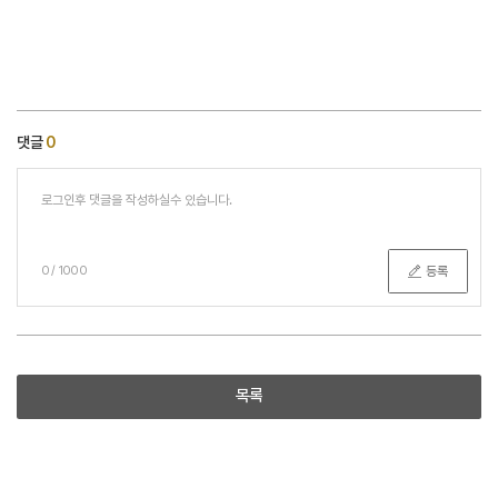
댓글
0
등록
0
/
1000
목록