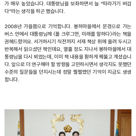
가 매우 높았습니다. 대통령님을 보좌하면서 늘 “따라가기 버겁
다”라는 생각을 하곤 했습니다.
2008년 가을쯤으로 기억합니다. 봉하마을에서 문경으로 가는
버스 안에서 대통령님께 〈폴 크루그먼, 미래를 말하다〉라는 책을
권해드렸어요. 서거하시기 직전까지 서재 책상 위에 올려 두시고
반복해서 읽으셨던 책인데요, 열흘 정도 지나서 봉하마을에서 대
통령님을 다시 뵈었는데, 이미 책 내용을 훤하게 꿰뚫고 계셨습니
다. 앞으로 더 연구해야 할 방향을 고민하시면서 생각지도 못했던
수준의 질문들을 던지시는데 정말 쩔쩔맸던 기억이 지금도 생생
합니다.