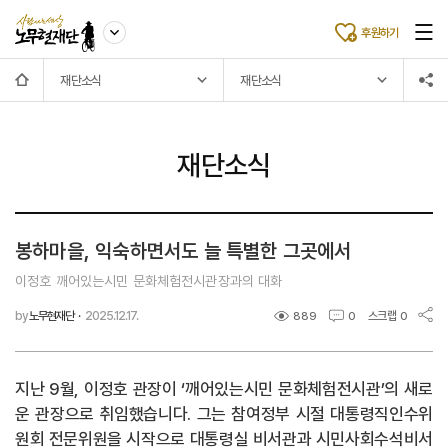
후원하기
재단소식
재단소식
재단소식
봉하마을, 익숙하면서도 늘 특별한 그곳에서
이정호 깨어있는시민 문화체험전시관장과의 대화
by
노무현재단
·
2025.12.17.
스크랩
889
0
0
지난 9월, 이정호 관장이 ‘깨어있는시민 문화체험전시관’의 새로
운 관장으로 취임했습니다. 그는 참여정부 시절 대통령직인수위
원회 전문위원을 시작으로 대통령실 비서관과 시민사회수석비서