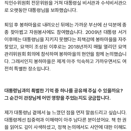
직인수위원회 전문위원을 거쳐 대통령실 비서관과 수석비서관으
로 오랫동안 대통령님을 보좌했습니다.
퇴임 후 봉하마을로 내려오신 뒤에는 가까운 부산에 산 덕분에 종
종 찾아뵙고 자원봉사에도 참여했습니다. 2009년 대통령 서거
이후에는 대통령님을 지키지 못했다는 죄책감에 봉하마을을 자주
찾았고, 묘역이 조성된 이후로는 2018년까지 매월 열리던 묘역
관리위원회 회의에 참석하며 봉하마을의 현안을 함께 논의했습니
다. 그래서인지 봉하마을은 제게 아주 익숙하고 가까우면서도 여
전히 특별한 장소입니다.
대통령님과의 특별한 기억 중 하나를 공유해 주실 수 있을까요?
그 순간이 관장님께 어떤 영향을 주었는지도 궁금합니다.
제가 대통령님 곁에서 늘 느꼈던 점을 먼저 말씀드리고 싶습니다.
대통령께선 집중력과 이해력이 아주 남다른 분이셨어요. 책 한 권
을 읽어도 깊이 사색하셨고, 정책 논의에서도 사안에 대한 이해도