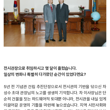
전시관장으로 취임하시고 몇 달이 흘렀습니다.
일상의 변화나 특별히 다가왔던 순간이 있었다면요?
5년 전 기념관 건립 추진단장으로서 전시관의 기반을 닦으신 차
성수 초대 관장님의 노고를 생생히 기억합니다. 차 이사장님은 단
순히 건물을 짓는 하드웨어적 토대뿐 아니라, 전시관을 내실 있게
이끌어갈 운영의 기틀을 마련해 놓으셨습니다. 지역 시민사회와