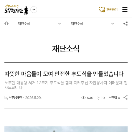
후원하기
재단소식
재단소식
재단소식
따뜻한 마음들이 모여 안전한 추도식을 만들었습니다
노무현 대통령 서거 17주기 추도식을 함께 지켜주신 자원봉사자 여러분께 감
사드립니다
by
노무현재단
·
2026.5.29.
스크랩
530
0
0