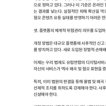
으로 정하고 있다
.
그러나 이 기준은 온라인
는 결과를 낳는다
.
실질적인 피해 확산을 막
혐오 콘텐츠 유통 실태를 반영하기 어려운 
셋
.
플랫폼의 체계적 위험관리 의무를 도입하
개정 망법은 대규모 플랫폼에 사후적인 신고
를 방치하고 있다
.
새로 도입된 징벌적 손해배
이제는 우리 법제도 유럽연합의 디지털서비
자신의 서비스가 역사 왜곡 및 혐오 표현을 
특히
,
이미 법원의 판결을 통해 불법 및 왜
선제적 조치를 취하도록 강제해야 한다
.
사후
신설해야 한다
.