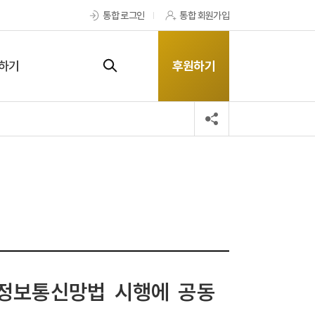
통합 로그인
통합 회원가입
하기
후원하기
정 정보통신망법 시행에 공동