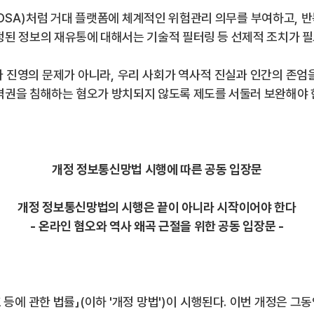
DSA)
처럼 거대 플랫폼에 체계적인 위험관리 의무를 부여하고
,
반
정된 정보의 재유통에 대해서는 기술적 필터링 등 선제적 조치가 
나 진영의 문제가 아니라
,
우리 사회가 역사적 진실과 인간의 존엄
격권을 침해하는 혐오가 방치되지 않도록 제도를 서둘러 보완해야 
개정 정보통신망법 시행에 따른 공동 입장문
개정 정보통신망법의 시행은 끝이 아니라 시작이어야 한다
-
온라인 혐오와 역사 왜곡 근절을 위한 공동 입장문
-
 등에 관한 법률
」
(
이하
'
개정 망법
')
이 시행된다
.
이번 개정은 그동