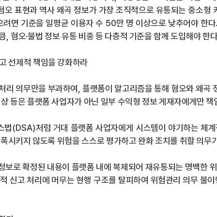
 혐오 표현과 역사 왜곡 정보가 가장 조직적으로 유통되는 중소형
으려면 기준을 일평균 이용자 수
50
만 명 이상으로 낮추어야 한다
만큼
,
혐오
·
불법 정보 유통 비중 등 다층적 기준을 함께 도입해야 한
고 선제적 책임을 강화하라
 처리 의무만을 부과하여
,
플랫폼이 알고리즘을 통해 혐오와 왜곡 
상 등은 플랫폼 사업자가 아닌 일부 수익형 정보 게재자에게만 책
스법
(DSA)
처럼 거대 플랫폼 사업자에게 시스템이 야기하는 체계
증폭시키지 않도록 위험을 스스로 평가하고 완화 조치를 취할 의무
곡 정보로 확정된 내용이 플랫폼 내에 복제되어 재유통되는 명백한 
적 신고 처리에 머무는 현행 구조를 탈피하여 위험관리 의무 불이