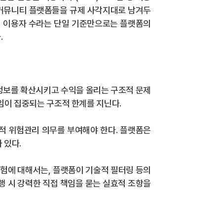
 커뮤니티 플랫폼들을 규제 사각지대로 남겨두
.
이용자 수라는 단일 기준만으로는 플랫폼의
다
.
정보를 확산시키고 수익을 올리는 구조적 문제
임이 집중되는 구조적 한계를 지닌다
.
적 위험관리 의무를 부여해야 한다
.
플랫폼은
가 있다
.
위험에 대해서는
,
플랫폼이 기술적 필터링 등의
행 시 강력한 직접 책임을 묻는 실효적 조항을