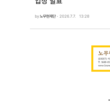
입장 발표
by
노무현재단
·
2026.7.7.
13:28