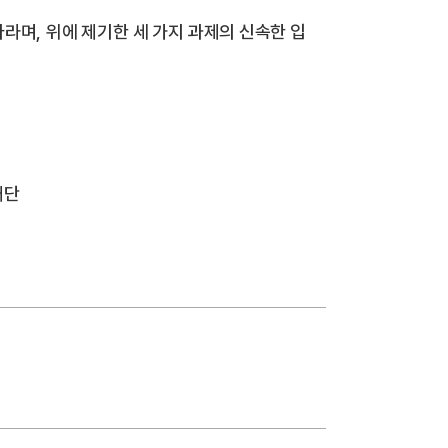
바라며
,
위에 제기한 세 가지 과제의 신속한 입
재단