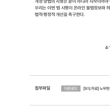
개정 망법의 시행은 끝이 아니라 시작이어야
우리는 이번 법 시행이 온라인 불법정보와 
법적
·
행정적 개선을 촉구한다
.
4·
첨부파일
[보도자료] 노무
다운로드