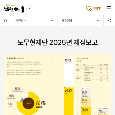
후원하기
재단안내
재정공개
노무현재단 2025년 재정보고