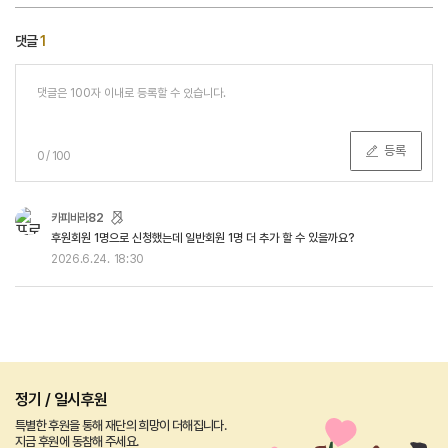
댓글
1
등록
0
/
100
카피바라82
후원회원 1명으로 신청했는데 일반회원 1명 더 추가 할 수 있을까요?
2026.6.24.
18:30
정기 / 일시후원
특별한 후원을 통해 재단의 희망이 더해집니다.
지금 후원에 동참해 주세요.