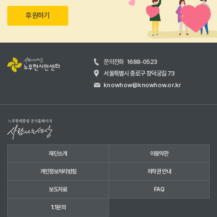
후원하기
문의전화
1688-0523
서울특별시 종로구 창덕궁길 73
knowhow@knowhow.or.kr
재단소개
이용약관
개인정보처리방침
저작권 안내
보도자료
FAQ
1:1문의