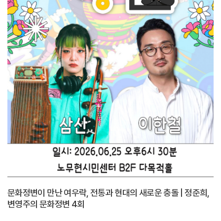
문화정변이 만난 여우락, 전통과 현대의 새로운 충돌 | 정준희,
변영주의 문화정변 4회