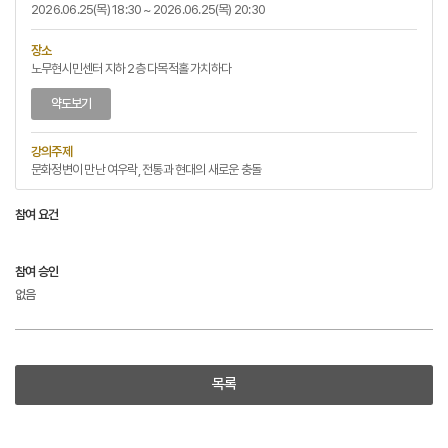
2026.06.25(목) 18:30 ~ 2026.06.25(목) 20:30
장소
노무현시민센터 지하 2층 다목적홀 가치하다
약도보기
강의주제
문화정변이 만난 여우락, 전통과 현대의 새로운 충돌
참여 요건
참여 승인
없음
목록