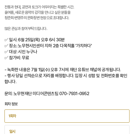
전통과 현대, 공연과 토크가 어우러지는 특별한 시간.
올여름, 새로운 음악의 감각을 만나고 싶은 분들을
정준희·변영주의 문화정변 현장으로 초대합니다.
많은 관심과 참여 부탁드립니다.
✅ 일시: 6월 25일(목) 오후 6시 30분
✅ 장소: 노무현시민센터 지하 2층 다목적홀 '가치하다'
✅ 대상: 시민 누구나
✅ 참가비: 무료
- 녹화한 내용은 7월 1일(수) 오후 7시에 재단 유튜브 채널에 공개됩니다.
- 행사 당일 선착순으로 자리를 배정합니다. 입장 시 성함 및 전화번호를 확인
합니다.
문의: 노무현재단 미디어콘텐츠팀 070-7931-0952
회차 정보
1회차
일시