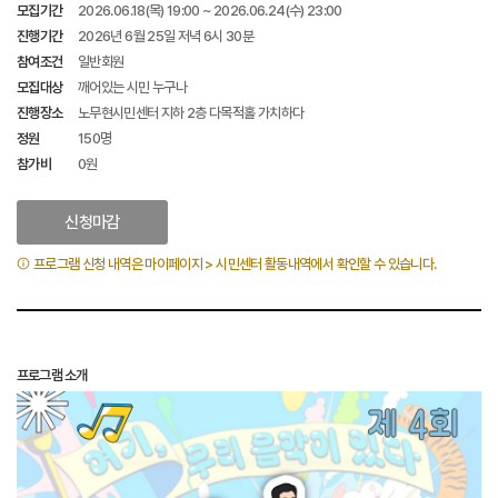
모집기간
2026.06.18(목) 19:00 ~ 2026.06.24(수) 23:00
진행기간
2026년 6월 25일 저녁 6시 30분
참여조건
일반회원
모집대상
깨어있는 시민 누구나
진행장소
노무현시민센터 지하 2층 다목적홀 가치하다
정원
150명
참가비
0원
신청마감
프로그램 신청 내역은 마이페이지 > 시민센터 활동내역에서 확인할 수 있습니다.
프로그램 소개