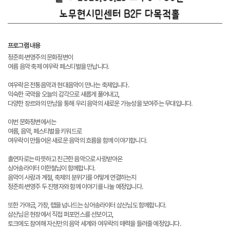
프로그램 내용
정준희·변영주의 문화정변이
여름 음악 축제 여우락 페스티벌을 만납니다.
여우락은 전통음악과 현대음악이 만나는 축제입니다.
익숙한 국악을 오늘의 감각으로 새롭게 풀어내고,
다양한 장르와의 만남을 통해 우리 음악의 새로운 가능성을 보여주는 무대입니다.
이번 문화정변에서는
여름, 음악, 페스티벌을 키워드로
여우락이 만들어온 새로운 음악의 흐름을 함께 이야기합니다.
출연자로는 따뜻하고 친근한 음악으로 사랑받아온
싱어송라이터 이한철님이 함께합니다.
음악이 사람과 계절, 축제의 분위기를 어떻게 연결하는지
정준희·변영주 두 진행자와 함께 이야기를 나눌 예정입니다.
또한 가야금, 가창, 랩을 넘나드는 싱어송라이터 삼산님도 함께합니다.
삼산님은 현장에서 직접 퍼포먼스를 선보이고,
토크에도 참여해 자신만의 음악 세계와 여우락의 매력을 들려줄 예정입니다.