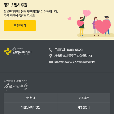
정기 / 일시후원
특별한 후원을 통해 재단의 희망이 더해집니다.
지금 후원에 동참해 주세요.
후원하기
문의전화
1688-0523
서울특별시 종로구 창덕궁길 73
knowhow@knowhow.or.kr
재단소개
이용약관
개인정보처리방침
저작권 안내