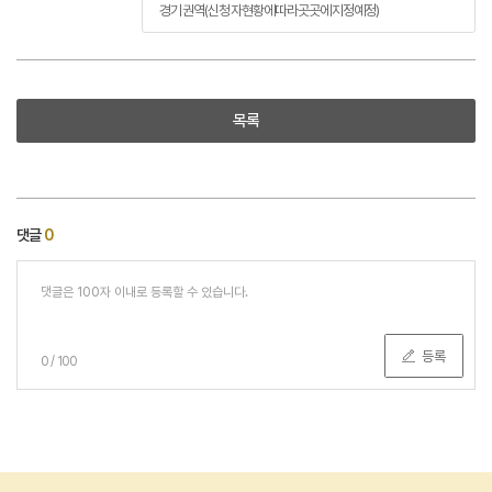
경기권역(신청자현황에따라곳곳에지정예정)
목록
댓글
0
등록
0
/
100